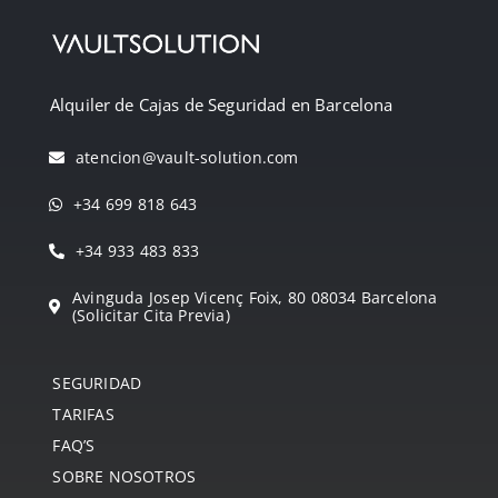
Alquiler de Cajas de Seguridad en Barcelona
atencion@vault-solution.com
+34 699 818 643
+34 933 483 833
Avinguda Josep Vicenç Foix, 80 08034 Barcelona
(Solicitar Cita Previa)
SEGURIDAD
TARIFAS
FAQ’S
SOBRE NOSOTROS