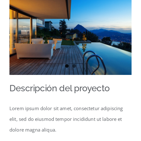
imagen
más
grande
Descripción del proyecto
Lorem ipsum dolor sit amet, consectetur adipiscing
elit, sed do eiusmod tempor incididunt ut labore et
dolore magna aliqua.